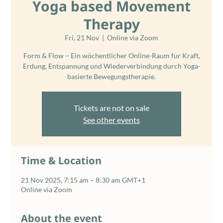
Yoga based Movement
Therapy
Fri, 21 Nov
  |  
Online via Zoom
Form & Flow – Ein wöchentlicher Online-Raum für Kraft,
Erdung, Entspannung und Wiederverbindung durch Yoga-
basierte Bewegungstherapie.
Tickets are not on sale
See other events
Time & Location
21 Nov 2025, 7:15 am – 8:30 am GMT+1
Online via Zoom
About the event