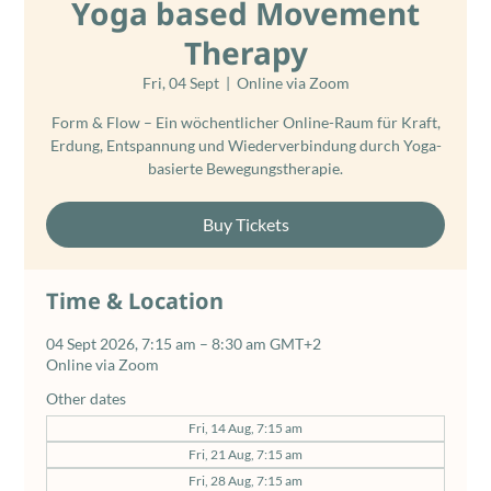
Yoga based Movement
Therapy
Fri, 04 Sept
  |  
Online via Zoom
Form & Flow – Ein wöchentlicher Online-Raum für Kraft,
Erdung, Entspannung und Wiederverbindung durch Yoga-
basierte Bewegungstherapie.
Buy Tickets
Time & Location
04 Sept 2026, 7:15 am – 8:30 am GMT+2
Online via Zoom
Other dates
Fri, 14 Aug, 7:15 am
Fri, 21 Aug, 7:15 am
Fri, 28 Aug, 7:15 am