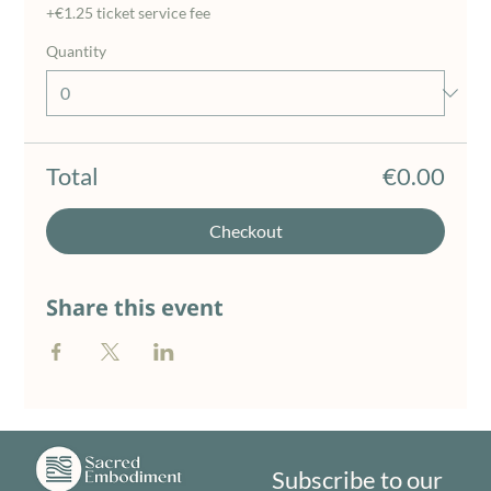
+€1.25 ticket service fee
Quantity
Total
€0.00
Checkout
Share this event
Subscribe to our 