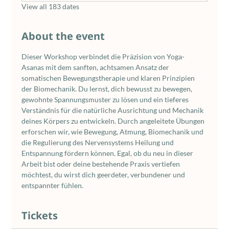
View all 183 dates
About the event
Dieser Workshop verbindet die Präzision von Yoga-
Asanas mit dem sanften, achtsamen Ansatz der 
somatischen Bewegungstherapie und klaren Prinzipien 
der Biomechanik. Du lernst, dich bewusst zu bewegen, 
gewohnte Spannungsmuster zu lösen und ein tieferes 
Verständnis für die natürliche Ausrichtung und Mechanik 
deines Körpers zu entwickeln. Durch angeleitete Übungen 
erforschen wir, wie Bewegung, Atmung, Biomechanik und 
die Regulierung des Nervensystems Heilung und 
Entspannung fördern können. Egal, ob du neu in dieser 
Arbeit bist oder deine bestehende Praxis vertiefen 
möchtest, du wirst dich geerdeter, verbundener und 
entspannter fühlen.
Tickets