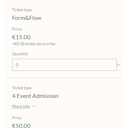
Ticket type
Form&Flow
Price
€15.00
+€0.38 ticket service fee
Quantity
Ticket type
4 Event Admission
More info
Price
€50.00