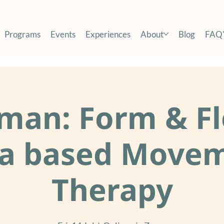
Programs
Events
Experiences
About
Blog
FAQ'
man: Form & Fl
a based Move
Therapy