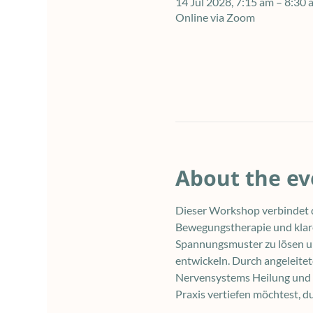
14 Jul 2028, 7:15 am – 8:3
Online via Zoom
About the ev
Dieser Workshop verbindet d
Bewegungstherapie und klare
Spannungsmuster zu lösen und
entwickeln. Durch angeleite
Nervensystems Heilung und E
Praxis vertiefen möchtest, d