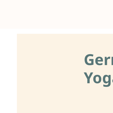
Ger
Yog