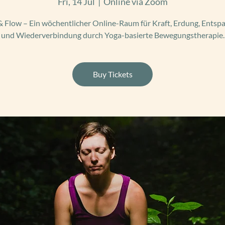
Fri, 14 Jul
  |  
Online via Zoom
 Flow – Ein wöchentlicher Online-Raum für Kraft, Erdung, Ents
und Wiederverbindung durch Yoga-basierte Bewegungstherapie.
Buy Tickets