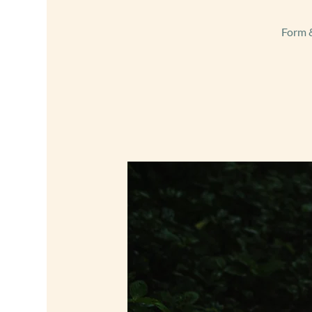
Form &