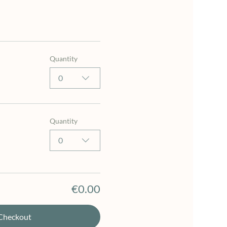
Quantity
0
Quantity
0
€0.00
Checkout