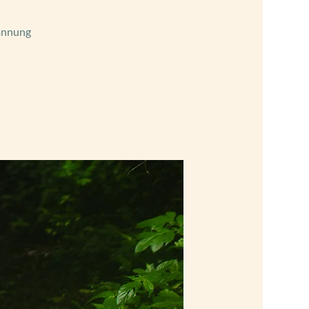
pannung