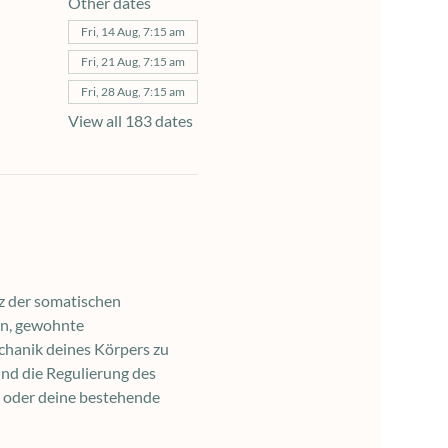
Other dates
Fri, 14 Aug, 7:15 am
Fri, 21 Aug, 7:15 am
Fri, 28 Aug, 7:15 am
View all 183 dates
z der somatischen 
en, gewohnte 
chanik deines Körpers zu 
nd die Regulierung des 
 oder deine bestehende 