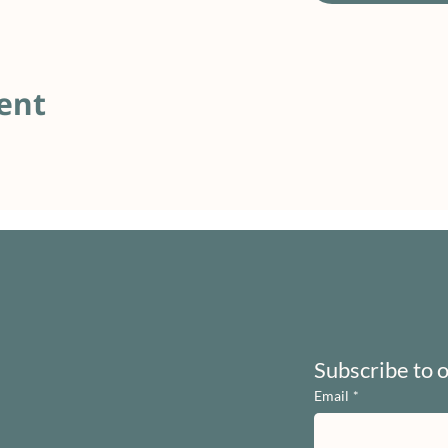
ent
Subscribe to 
Email
*