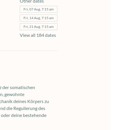
Other dates
Fri, 07 Aug, 7:15 am
Fri, 14 Aug, 7:15 am
Fri, 21 Aug, 7:15 am
View all 184 dates
z der somatischen 
en, gewohnte 
chanik deines Körpers zu 
nd die Regulierung des 
 oder deine bestehende 