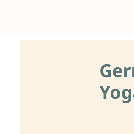
Ger
Yog