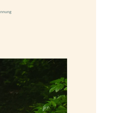
pannung