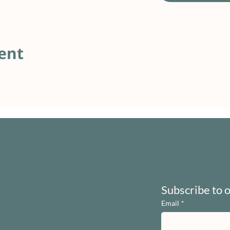
ent
Subscribe to 
Email
*