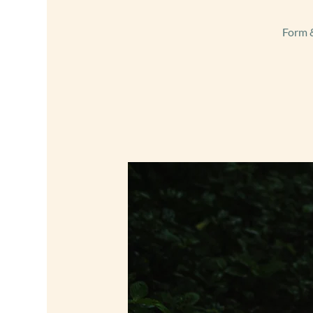
Form &