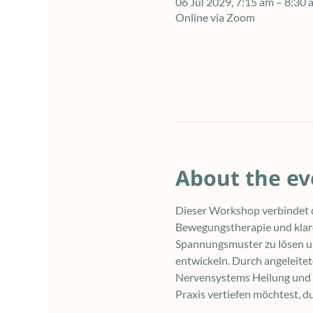
06 Jul 2029, 7:15 am – 8:3
Online via Zoom
About the ev
Dieser Workshop verbindet d
Bewegungstherapie und klare
Spannungsmuster zu lösen und
entwickeln. Durch angeleite
Nervensystems Heilung und E
Praxis vertiefen möchtest, d