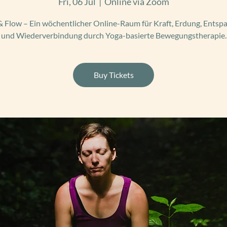
Fri, 06 Jul
  |  
Online via Zoom
 Flow – Ein wöchentlicher Online-Raum für Kraft, Erdung, Ents
und Wiederverbindung durch Yoga-basierte Bewegungstherapie.
Buy Tickets