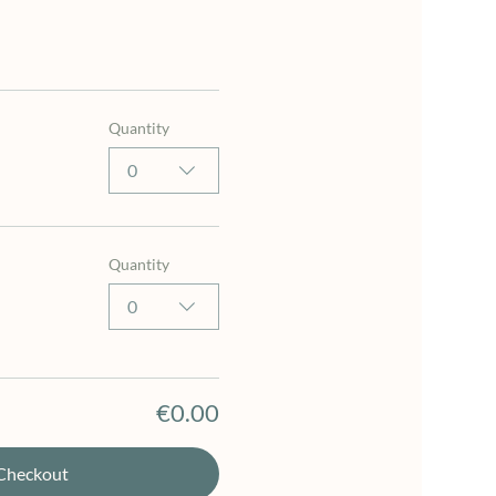
Quantity
0
Quantity
0
€0.00
Checkout