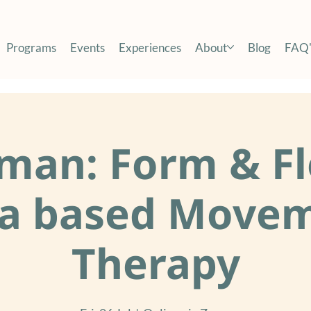
Programs
Events
Experiences
About
Blog
FAQ'
man: Form & Fl
a based Move
Therapy