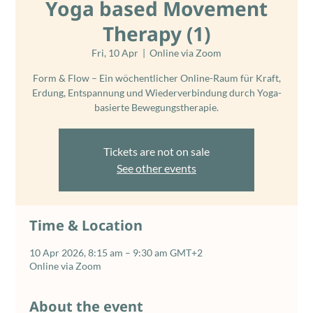
Yoga based Movement
Therapy (1)
Fri, 10 Apr
  |  
Online via Zoom
Form & Flow – Ein wöchentlicher Online-Raum für Kraft,
Erdung, Entspannung und Wiederverbindung durch Yoga-
basierte Bewegungstherapie.
Tickets are not on sale
See other events
Time & Location
10 Apr 2026, 8:15 am – 9:30 am GMT+2
Online via Zoom
About the event