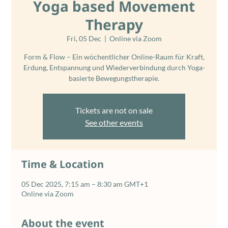
Yoga based Movement
Therapy
Fri, 05 Dec
  |  
Online via Zoom
Form & Flow – Ein wöchentlicher Online-Raum für Kraft,
Erdung, Entspannung und Wiederverbindung durch Yoga-
basierte Bewegungstherapie.
Tickets are not on sale
See other events
Time & Location
05 Dec 2025, 7:15 am – 8:30 am GMT+1
Online via Zoom
About the event