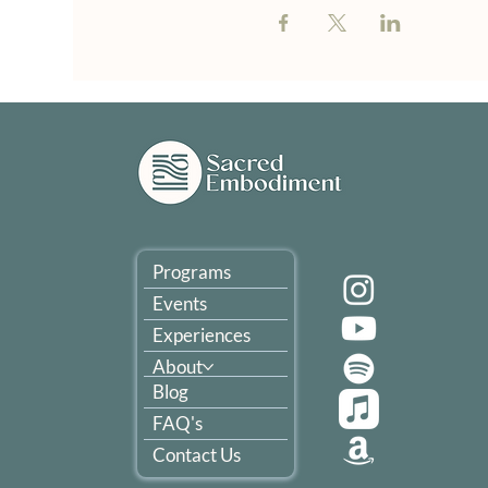
Programs
Events
Experiences
About
Blog
FAQ's
Contact Us