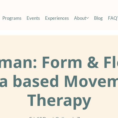
Programs
Events
Experiences
About
Blog
FAQ'
man: Form & Fl
a based Move
Therapy