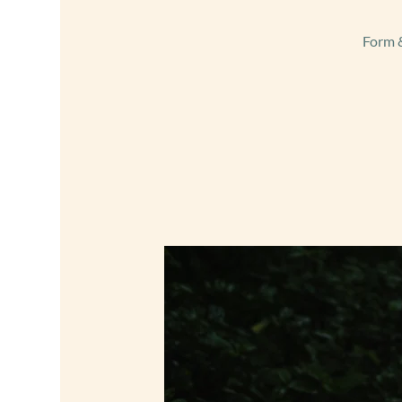
Form &