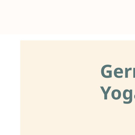
Ger
Yog