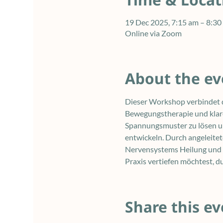
19 Dec 2025, 7:15 am – 8:
Online via Zoom
About the ev
Dieser Workshop verbindet d
Bewegungstherapie und klare
Spannungsmuster zu lösen und
entwickeln. Durch angeleite
Nervensystems Heilung und E
Praxis vertiefen möchtest, d
Share this ev