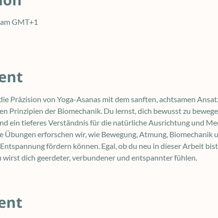
30 am GMT+1
ent
ie Präzision von Yoga-Asanas mit dem sanften, achtsamen Ansat
n Prinzipien der Biomechanik. Du lernst, dich bewusst zu beweg
 ein tieferes Verständnis für die natürliche Ausrichtung und Me
te Übungen erforschen wir, wie Bewegung, Atmung, Biomechanik u
ntspannung fördern können. Egal, ob du neu in dieser Arbeit bist
u wirst dich geerdeter, verbundener und entspannter fühlen.
ent