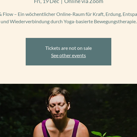
Fri, 19 Dec
  |  
Online via Zoom
 Flow – Ein wöchentlicher Online-Raum für Kraft, Erdung, Ents
und Wiederverbindung durch Yoga-basierte Bewegungstherapie.
Tickets are not on sale
See other events