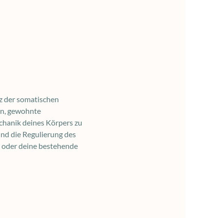
z der somatischen 
en, gewohnte 
chanik deines Körpers zu 
nd die Regulierung des 
 oder deine bestehende 