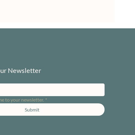
our Newsletter
me to your newsletter.
*
Submit