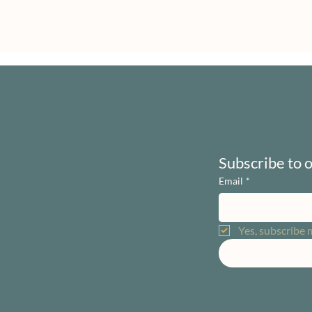
Subscribe to 
Email
*
Yes, subscribe 