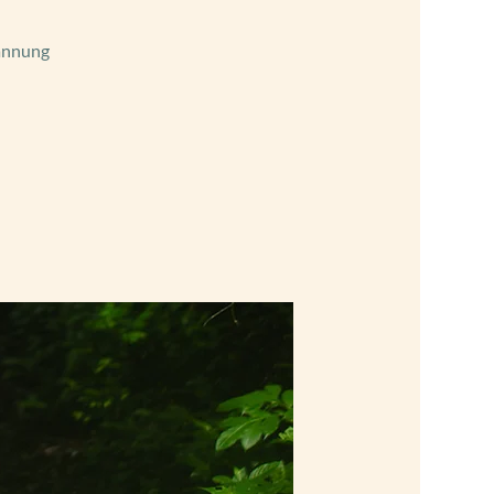
pannung