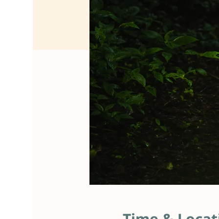
Time & Locat