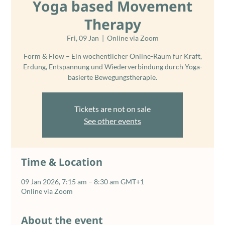
Yoga based Movement
Therapy
Fri, 09 Jan
  |  
Online via Zoom
Form & Flow – Ein wöchentlicher Online-Raum für Kraft,
Erdung, Entspannung und Wiederverbindung durch Yoga-
basierte Bewegungstherapie.
Tickets are not on sale
See other events
Time & Location
09 Jan 2026, 7:15 am – 8:30 am GMT+1
Online via Zoom
About the event