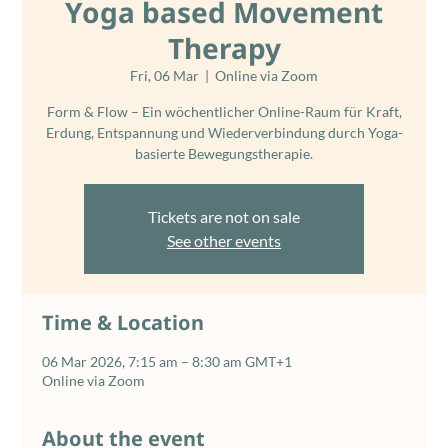
Yoga based Movement
Therapy
Fri, 06 Mar
  |  
Online via Zoom
Form & Flow – Ein wöchentlicher Online-Raum für Kraft,
Erdung, Entspannung und Wiederverbindung durch Yoga-
basierte Bewegungstherapie.
Tickets are not on sale
See other events
Time & Location
06 Mar 2026, 7:15 am – 8:30 am GMT+1
Online via Zoom
About the event