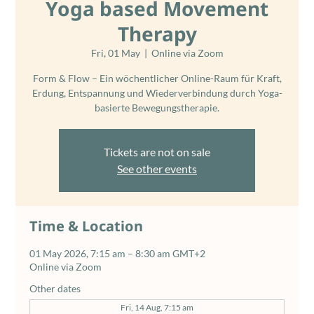
Yoga based Movement
Therapy
Fri, 01 May
  |  
Online via Zoom
Form & Flow – Ein wöchentlicher Online-Raum für Kraft,
Erdung, Entspannung und Wiederverbindung durch Yoga-
basierte Bewegungstherapie.
Tickets are not on sale
See other events
Time & Location
01 May 2026, 7:15 am – 8:30 am GMT+2
Online via Zoom
Other dates
Fri, 14 Aug, 7:15 am