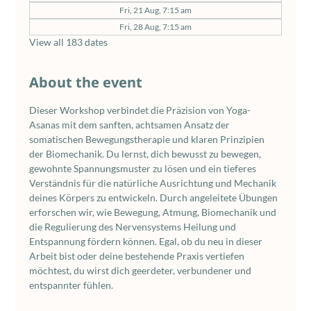
Fri, 21 Aug, 7:15 am
Fri, 28 Aug, 7:15 am
View all 183 dates
About the event
Dieser Workshop verbindet die Präzision von Yoga-
Asanas mit dem sanften, achtsamen Ansatz der 
somatischen Bewegungstherapie und klaren Prinzipien 
der Biomechanik. Du lernst, dich bewusst zu bewegen, 
gewohnte Spannungsmuster zu lösen und ein tieferes 
Verständnis für die natürliche Ausrichtung und Mechanik 
deines Körpers zu entwickeln. Durch angeleitete Übungen 
erforschen wir, wie Bewegung, Atmung, Biomechanik und 
die Regulierung des Nervensystems Heilung und 
Entspannung fördern können. Egal, ob du neu in dieser 
Arbeit bist oder deine bestehende Praxis vertiefen 
möchtest, du wirst dich geerdeter, verbundener und 
entspannter fühlen.