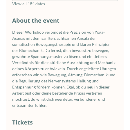
View all 184 dates
About the event
Dieser Workshop verbindet die Präzision von Yoga-
Asanas mit dem sanften, achtsamen Ansatz der 
somatischen Bewegungstherapie und klaren Prinzipien 
der Biomechanik. Du lernst, dich bewusst zu bewegen, 
gewohnte Spannungsmuster zu lösen und ein tieferes 
Verständnis für die natürliche Ausrichtung und Mechanik 
deines Körpers zu entwickeln. Durch angeleitete Übungen 
erforschen wir, wie Bewegung, Atmung, Biomechanik und 
die Regulierung des Nervensystems Heilung und 
Entspannung fördern können. Egal, ob du neu in dieser 
Arbeit bist oder deine bestehende Praxis vertiefen 
möchtest, du wirst dich geerdeter, verbundener und 
entspannter fühlen.
Tickets