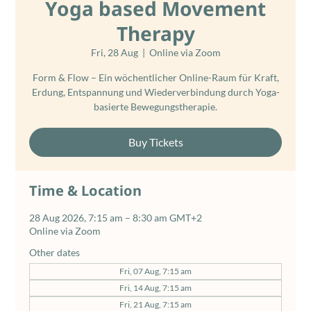
Yoga based Movement
Therapy
Fri, 28 Aug
  |  
Online via Zoom
Form & Flow – Ein wöchentlicher Online-Raum für Kraft,
Erdung, Entspannung und Wiederverbindung durch Yoga-
basierte Bewegungstherapie.
Buy Tickets
Time & Location
28 Aug 2026, 7:15 am – 8:30 am GMT+2
Online via Zoom
Other dates
Fri, 07 Aug, 7:15 am
Fri, 14 Aug, 7:15 am
Fri, 21 Aug, 7:15 am