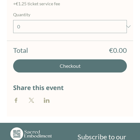
+€1.25 ticket service fee
Quantity
Total
€0.00
Checkout
Share this event
Subscribe to our 