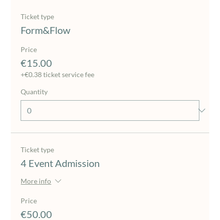
Ticket type
Form&Flow
Price
€15.00
+€0.38 ticket service fee
Quantity
Ticket type
4 Event Admission
More info
Price
€50.00