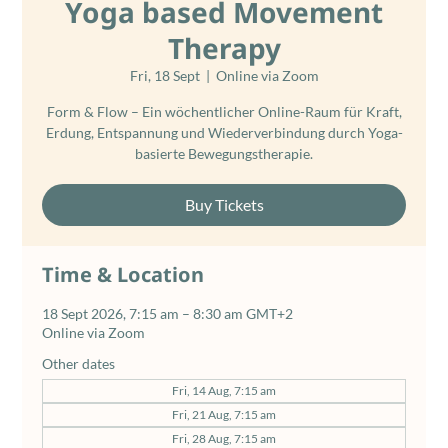
Yoga based Movement
Therapy
Fri, 18 Sept
  |  
Online via Zoom
Form & Flow – Ein wöchentlicher Online-Raum für Kraft,
Erdung, Entspannung und Wiederverbindung durch Yoga-
basierte Bewegungstherapie.
Buy Tickets
Time & Location
18 Sept 2026, 7:15 am – 8:30 am GMT+2
Online via Zoom
Other dates
Fri, 14 Aug, 7:15 am
Fri, 21 Aug, 7:15 am
Fri, 28 Aug, 7:15 am