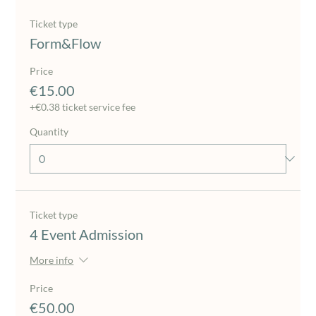
Ticket type
Form&Flow
Price
€15.00
+€0.38 ticket service fee
Quantity
Ticket type
4 Event Admission
More info
Price
€50.00