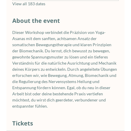
View all 183 dates
About the event
Dieser Workshop verbindet die Präzision von Yoga-
Asanas mit dem sanften, achtsamen Ansatz der 
somatischen Bewegungstherapie und klaren Prinzipien 
der Biomechanik. Du lernst, dich bewusst zu bewegen, 
gewohnte Spannungsmuster zu lösen und ein tieferes 
Verständnis für die natürliche Ausrichtung und Mechanik 
deines Körpers zu entwickeln. Durch angeleitete Übungen 
erforschen wir, wie Bewegung, Atmung, Biomechanik und 
die Regulierung des Nervensystems Heilung und 
Entspannung fördern können. Egal, ob du neu in dieser 
Arbeit bist oder deine bestehende Praxis vertiefen 
möchtest, du wirst dich geerdeter, verbundener und 
entspannter fühlen.
Tickets