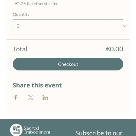
+€1.25 ticket service fee
Quantity
Total
€0.00
Checkout
Share this event
Subscribe to our 