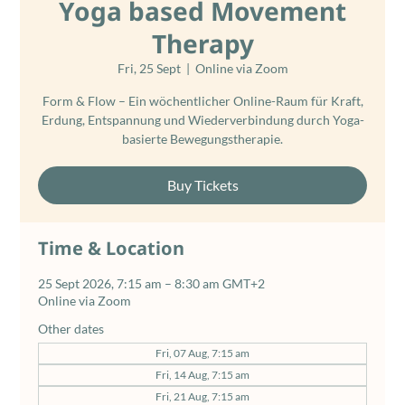
Yoga based Movement
Therapy
Fri, 25 Sept
  |  
Online via Zoom
Form & Flow – Ein wöchentlicher Online-Raum für Kraft,
Erdung, Entspannung und Wiederverbindung durch Yoga-
basierte Bewegungstherapie.
Buy Tickets
Time & Location
25 Sept 2026, 7:15 am – 8:30 am GMT+2
Online via Zoom
Other dates
Fri, 07 Aug, 7:15 am
Fri, 14 Aug, 7:15 am
Fri, 21 Aug, 7:15 am