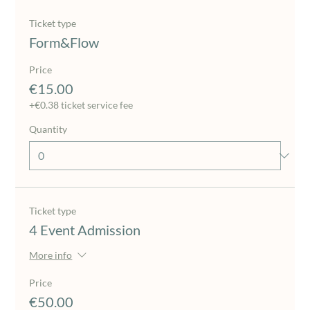
Ticket type
Form&Flow
Price
€15.00
+€0.38 ticket service fee
Quantity
Ticket type
4 Event Admission
More info
Price
€50.00