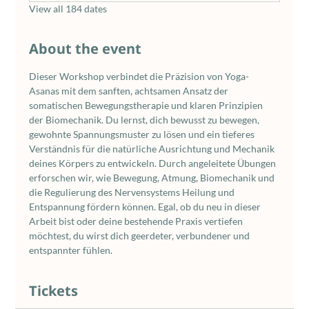
View all 184 dates
About the event
Dieser Workshop verbindet die Präzision von Yoga-
Asanas mit dem sanften, achtsamen Ansatz der 
somatischen Bewegungstherapie und klaren Prinzipien 
der Biomechanik. Du lernst, dich bewusst zu bewegen, 
gewohnte Spannungsmuster zu lösen und ein tieferes 
Verständnis für die natürliche Ausrichtung und Mechanik 
deines Körpers zu entwickeln. Durch angeleitete Übungen 
erforschen wir, wie Bewegung, Atmung, Biomechanik und 
die Regulierung des Nervensystems Heilung und 
Entspannung fördern können. Egal, ob du neu in dieser 
Arbeit bist oder deine bestehende Praxis vertiefen 
möchtest, du wirst dich geerdeter, verbundener und 
entspannter fühlen.
Tickets