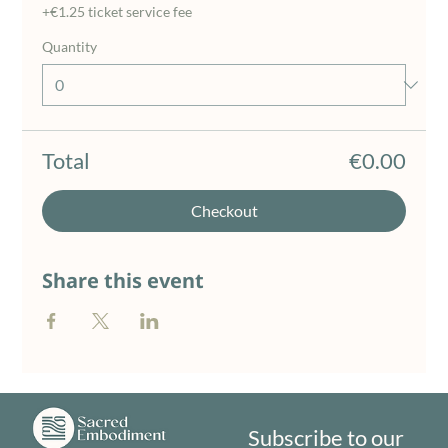
+€1.25 ticket service fee
Quantity
Total
€0.00
Checkout
Share this event
Subscribe to our 