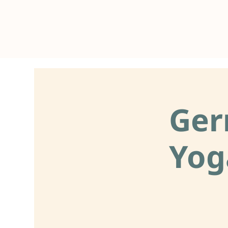
Ger
Yog