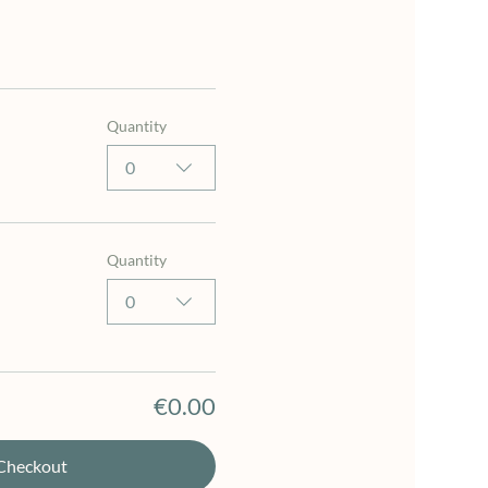
Quantity
0
Quantity
0
€0.00
Checkout