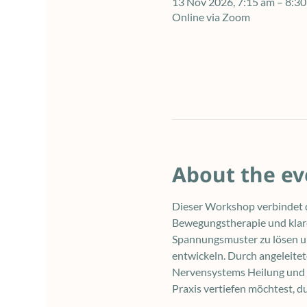
13 Nov 2026, 7:15 am – 8:
Online via Zoom
About the ev
Dieser Workshop verbindet d
Bewegungstherapie und klare
Spannungsmuster zu lösen und
entwickeln. Durch angeleite
Nervensystems Heilung und E
Praxis vertiefen möchtest, d