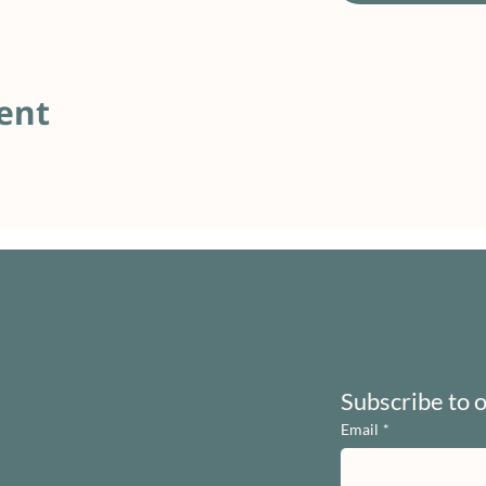
ent
Subscribe to 
Email
*