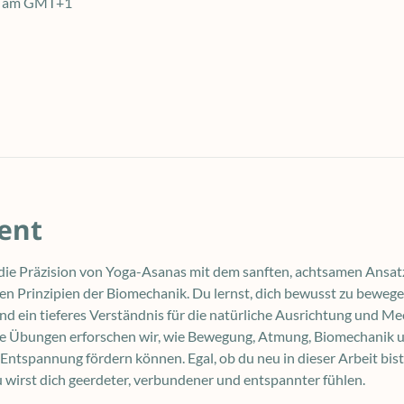
30 am GMT+1
ent
ie Präzision von Yoga-Asanas mit dem sanften, achtsamen Ansat
n Prinzipien der Biomechanik. Du lernst, dich bewusst zu beweg
 ein tieferes Verständnis für die natürliche Ausrichtung und Me
te Übungen erforschen wir, wie Bewegung, Atmung, Biomechanik u
ntspannung fördern können. Egal, ob du neu in dieser Arbeit bist
u wirst dich geerdeter, verbundener und entspannter fühlen.