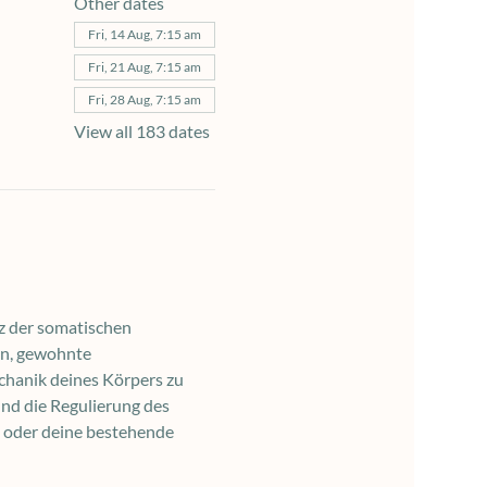
Other dates
Fri, 14 Aug, 7:15 am
Fri, 21 Aug, 7:15 am
Fri, 28 Aug, 7:15 am
View all 183 dates
z der somatischen 
en, gewohnte 
chanik deines Körpers zu 
nd die Regulierung des 
 oder deine bestehende 