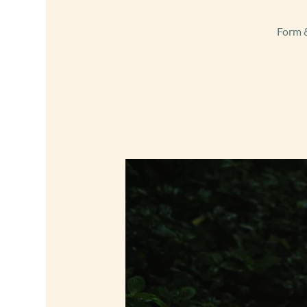
Form &