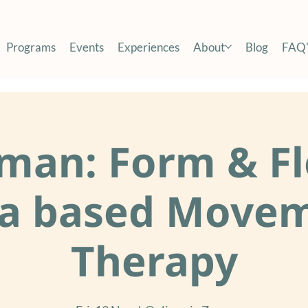
Programs
Events
Experiences
About
Blog
FAQ'
man: Form & Fl
a based Move
Therapy