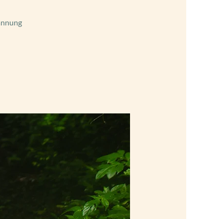
pannung