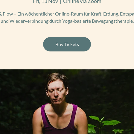
Fri, 13 Nov
  |  
Online via Zoom
 Flow – Ein wöchentlicher Online-Raum für Kraft, Erdung, Ents
und Wiederverbindung durch Yoga-basierte Bewegungstherapie.
Buy Tickets