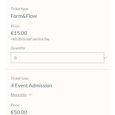
Ticket type
Form&Flow
Price
€15.00
+€0.38 ticket service fee
Quantity
Ticket type
4 Event Admission
More info
Price
€50.00