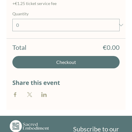
+€1.25 ticket service fee
Quantity
Total
€0.00
Checkout
Share this event
Subscribe to our 