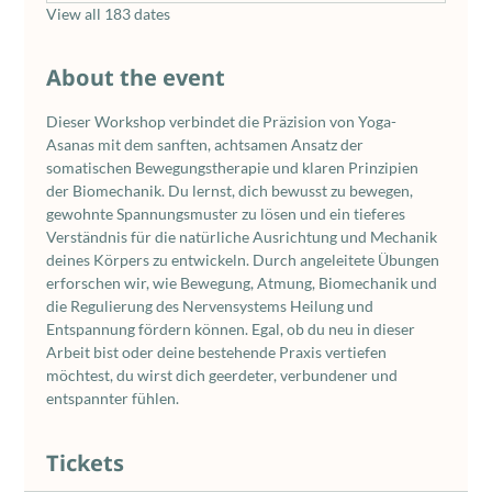
View all 183 dates
About the event
Dieser Workshop verbindet die Präzision von Yoga-
Asanas mit dem sanften, achtsamen Ansatz der 
somatischen Bewegungstherapie und klaren Prinzipien 
der Biomechanik. Du lernst, dich bewusst zu bewegen, 
gewohnte Spannungsmuster zu lösen und ein tieferes 
Verständnis für die natürliche Ausrichtung und Mechanik 
deines Körpers zu entwickeln. Durch angeleitete Übungen 
erforschen wir, wie Bewegung, Atmung, Biomechanik und 
die Regulierung des Nervensystems Heilung und 
Entspannung fördern können. Egal, ob du neu in dieser 
Arbeit bist oder deine bestehende Praxis vertiefen 
möchtest, du wirst dich geerdeter, verbundener und 
entspannter fühlen.
Tickets