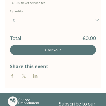
+€1.25 ticket service fee
Quantity
Total
€0.00
Checkout
Share this event
Subscribe to our 