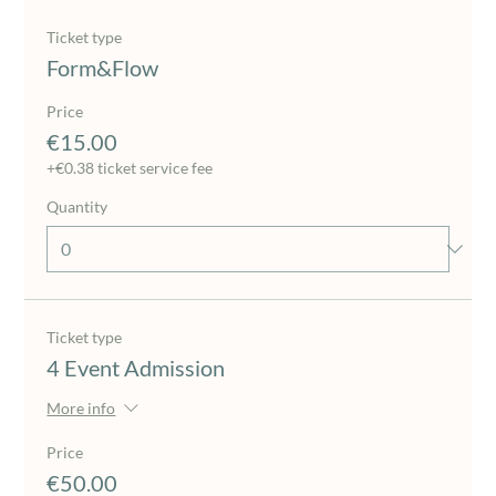
Ticket type
Form&Flow
Price
€15.00
+€0.38 ticket service fee
Quantity
Ticket type
4 Event Admission
More info
Price
€50.00