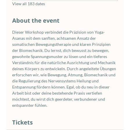
View all 183 dates
About the event
Dieser Workshop verbindet die Präzision von Yoga-
Asanas mit dem sanften, achtsamen Ansatz der 
somatischen Bewegungstherapie und klaren Prinzipien 
der Biomechanik. Du lernst, dich bewusst zu bewegen, 
gewohnte Spannungsmuster zu lösen und ein tieferes 
Verständnis für die natürliche Ausrichtung und Mechanik 
deines Körpers zu entwickeln. Durch angeleitete Übungen 
erforschen wir, wie Bewegung, Atmung, Biomechanik und 
die Regulierung des Nervensystems Heilung und 
Entspannung fördern können. Egal, ob du neu in dieser 
Arbeit bist oder deine bestehende Praxis vertiefen 
möchtest, du wirst dich geerdeter, verbundener und 
entspannter fühlen.
Tickets