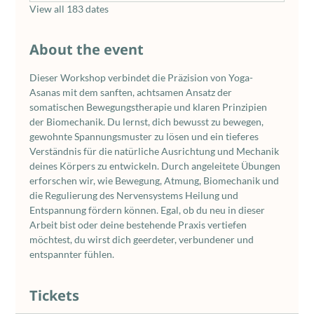
View all 183 dates
About the event
Dieser Workshop verbindet die Präzision von Yoga-
Asanas mit dem sanften, achtsamen Ansatz der 
somatischen Bewegungstherapie und klaren Prinzipien 
der Biomechanik. Du lernst, dich bewusst zu bewegen, 
gewohnte Spannungsmuster zu lösen und ein tieferes 
Verständnis für die natürliche Ausrichtung und Mechanik 
deines Körpers zu entwickeln. Durch angeleitete Übungen 
erforschen wir, wie Bewegung, Atmung, Biomechanik und 
die Regulierung des Nervensystems Heilung und 
Entspannung fördern können. Egal, ob du neu in dieser 
Arbeit bist oder deine bestehende Praxis vertiefen 
möchtest, du wirst dich geerdeter, verbundener und 
entspannter fühlen.
Tickets