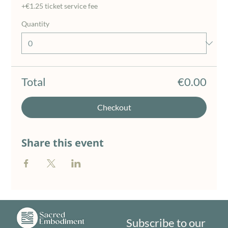
+€1.25 ticket service fee
Quantity
Total
€0.00
Checkout
Share this event
Subscribe to our 