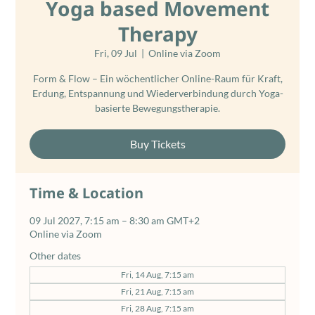
Yoga based Movement
Therapy
Fri, 09 Jul
  |  
Online via Zoom
Form & Flow – Ein wöchentlicher Online-Raum für Kraft,
Erdung, Entspannung und Wiederverbindung durch Yoga-
basierte Bewegungstherapie.
Buy Tickets
Time & Location
09 Jul 2027, 7:15 am – 8:30 am GMT+2
Online via Zoom
Other dates
Fri, 14 Aug, 7:15 am
Fri, 21 Aug, 7:15 am
Fri, 28 Aug, 7:15 am