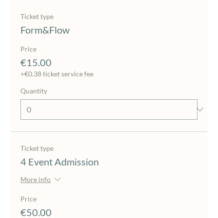
Ticket type
Form&Flow
Price
€15.00
+€0.38 ticket service fee
Quantity
Ticket type
4 Event Admission
More info
Price
€50.00