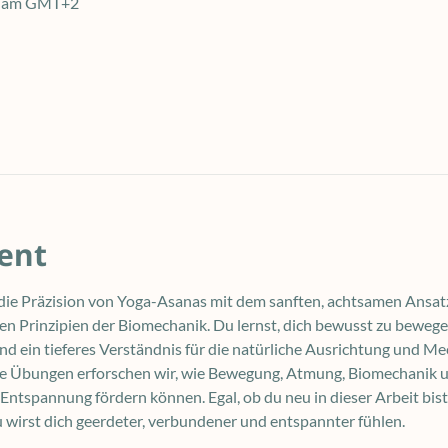
30 am GMT+2
ent
ie Präzision von Yoga-Asanas mit dem sanften, achtsamen Ansat
n Prinzipien der Biomechanik. Du lernst, dich bewusst zu beweg
 ein tieferes Verständnis für die natürliche Ausrichtung und Me
te Übungen erforschen wir, wie Bewegung, Atmung, Biomechanik u
ntspannung fördern können. Egal, ob du neu in dieser Arbeit bist
u wirst dich geerdeter, verbundener und entspannter fühlen.