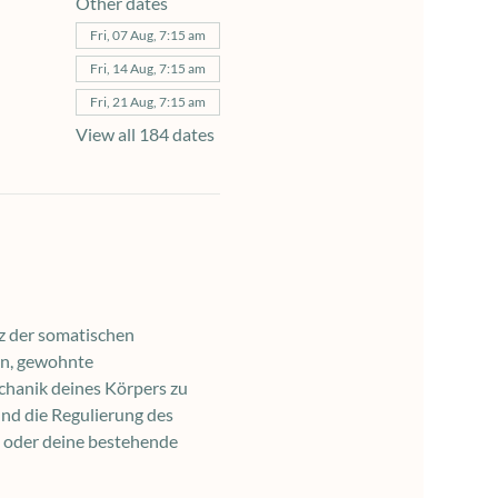
Other dates
Fri, 07 Aug, 7:15 am
Fri, 14 Aug, 7:15 am
Fri, 21 Aug, 7:15 am
View all 184 dates
z der somatischen 
en, gewohnte 
chanik deines Körpers zu 
nd die Regulierung des 
 oder deine bestehende 