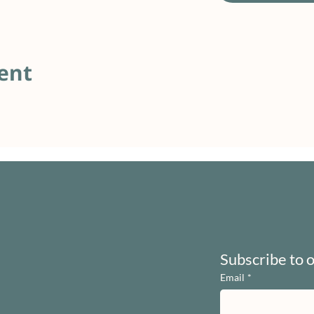
ent
Subscribe to 
Email
*