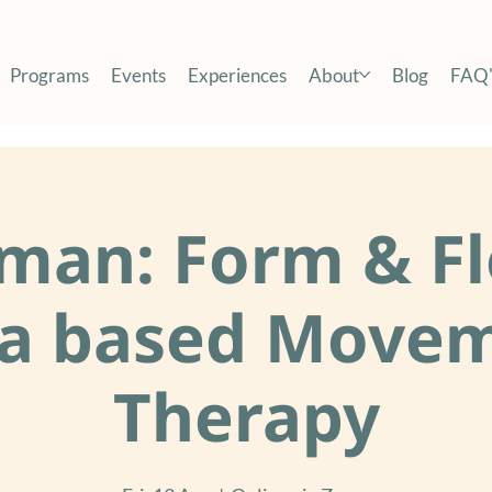
Programs
Events
Experiences
About
Blog
FAQ'
man: Form & Fl
a based Move
Therapy