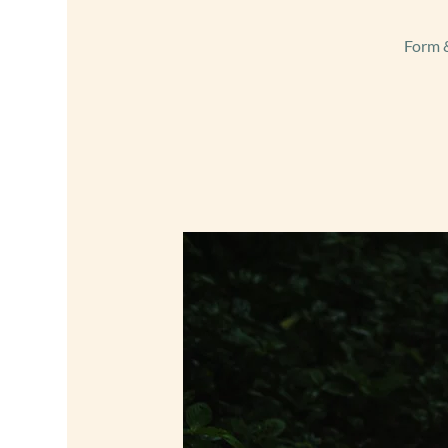
Form &