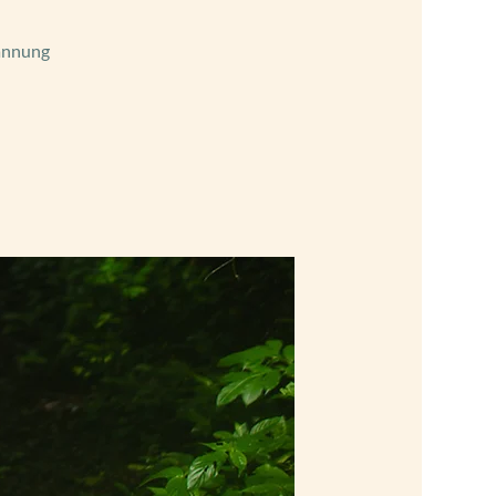
pannung