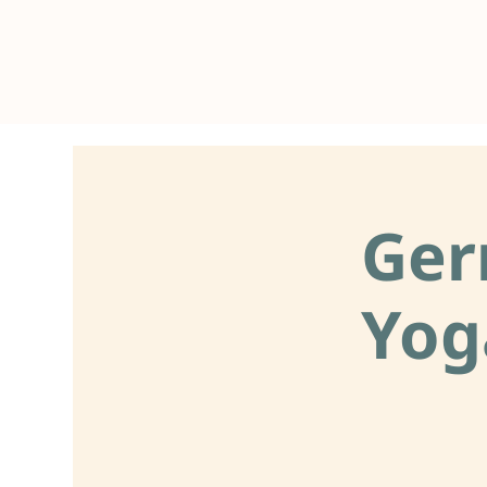
Ger
Yog