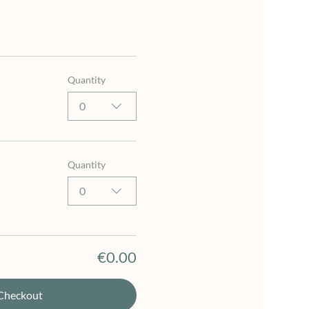
Quantity
0
Quantity
0
€0.00
Checkout