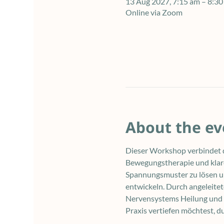
13 Aug 2027, 7:15 am – 8:
Online via Zoom
About the ev
Dieser Workshop verbindet d
Bewegungstherapie und klare
Spannungsmuster zu lösen und
entwickeln. Durch angeleite
Nervensystems Heilung und E
Praxis vertiefen möchtest, d