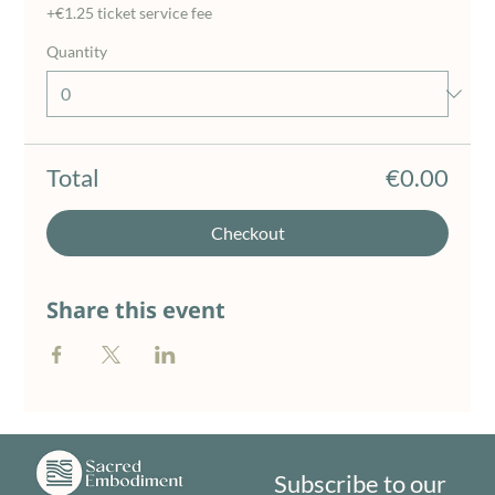
+€1.25 ticket service fee
Quantity
Total
€0.00
Checkout
Share this event
Subscribe to our 