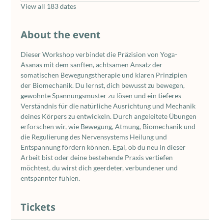
View all 183 dates
About the event
Dieser Workshop verbindet die Präzision von Yoga-
Asanas mit dem sanften, achtsamen Ansatz der 
somatischen Bewegungstherapie und klaren Prinzipien 
der Biomechanik. Du lernst, dich bewusst zu bewegen, 
gewohnte Spannungsmuster zu lösen und ein tieferes 
Verständnis für die natürliche Ausrichtung und Mechanik 
deines Körpers zu entwickeln. Durch angeleitete Übungen 
erforschen wir, wie Bewegung, Atmung, Biomechanik und 
die Regulierung des Nervensystems Heilung und 
Entspannung fördern können. Egal, ob du neu in dieser 
Arbeit bist oder deine bestehende Praxis vertiefen 
möchtest, du wirst dich geerdeter, verbundener und 
entspannter fühlen.
Tickets