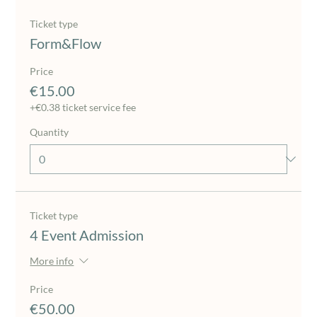
Ticket type
Form&Flow
Price
€15.00
+€0.38 ticket service fee
Quantity
Ticket type
4 Event Admission
More info
Price
€50.00