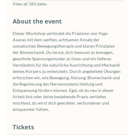
View all 183 dates
About the event
Dieser Workshop verbindet die Präzision von Yoga-
Asanas mit dem sanften, achtsamen Ansatz der 
somatischen Bewegungstherapie und klaren Prinzipien 
der Biomechanik. Du lernst, dich bewusst zu bewegen, 
gewohnte Spannungsmuster zu lösen und ein tieferes 
Verständnis für die natürliche Ausrichtung und Mechanik 
deines Körpers zu entwickeln. Durch angeleitete Übungen 
erforschen wir, wie Bewegung, Atmung, Biomechanik und 
die Regulierung des Nervensystems Heilung und 
Entspannung fördern können. Egal, ob du neu in dieser 
Arbeit bist oder deine bestehende Praxis vertiefen 
möchtest, du wirst dich geerdeter, verbundener und 
entspannter fühlen.
Tickets