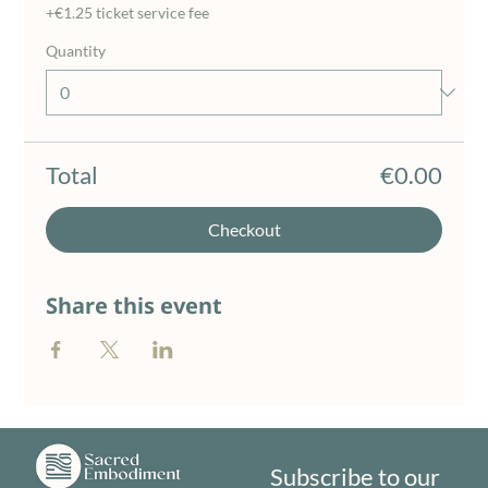
+€1.25 ticket service fee
Quantity
Total
€0.00
Checkout
Share this event
Subscribe to our 