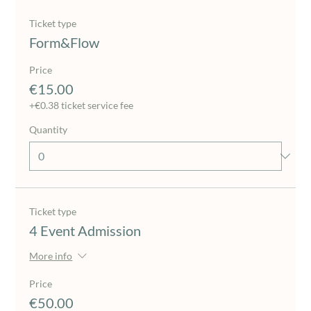
Ticket type
Form&Flow
Price
€15.00
+€0.38 ticket service fee
Quantity
Ticket type
4 Event Admission
More info
Price
€50.00