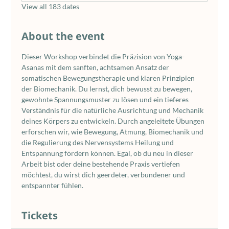
View all 183 dates
About the event
Dieser Workshop verbindet die Präzision von Yoga-
Asanas mit dem sanften, achtsamen Ansatz der 
somatischen Bewegungstherapie und klaren Prinzipien 
der Biomechanik. Du lernst, dich bewusst zu bewegen, 
gewohnte Spannungsmuster zu lösen und ein tieferes 
Verständnis für die natürliche Ausrichtung und Mechanik 
deines Körpers zu entwickeln. Durch angeleitete Übungen 
erforschen wir, wie Bewegung, Atmung, Biomechanik und 
die Regulierung des Nervensystems Heilung und 
Entspannung fördern können. Egal, ob du neu in dieser 
Arbeit bist oder deine bestehende Praxis vertiefen 
möchtest, du wirst dich geerdeter, verbundener und 
entspannter fühlen.
Tickets