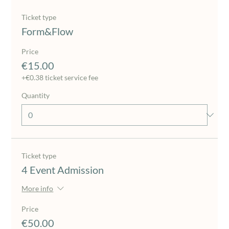
Ticket type
Form&Flow
Price
€15.00
+€0.38 ticket service fee
Quantity
Ticket type
4 Event Admission
More info
Price
€50.00