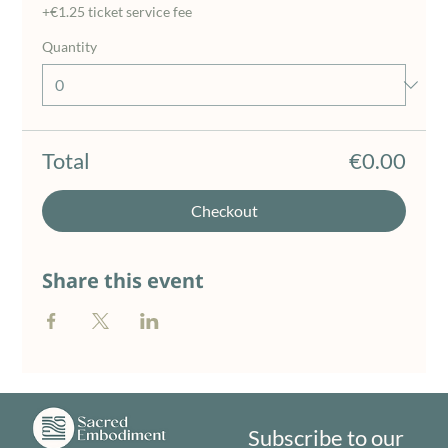
+€1.25 ticket service fee
Quantity
Total
€0.00
Checkout
Share this event
Subscribe to our 