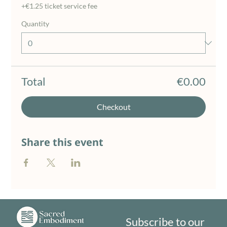
+€1.25 ticket service fee
Quantity
Total
€0.00
Checkout
Share this event
Subscribe to our 