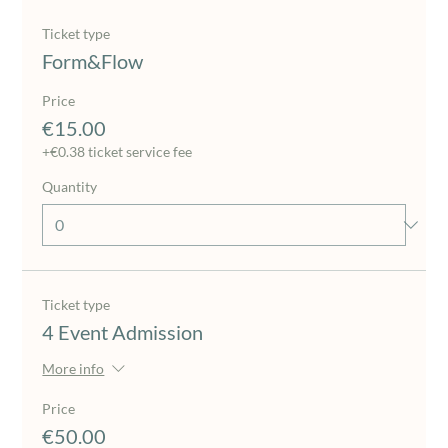
Ticket type
Form&Flow
Price
€15.00
+€0.38 ticket service fee
Quantity
Ticket type
4 Event Admission
More info
Price
€50.00