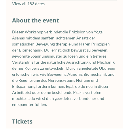
View all 183 dates
About the event
Dieser Workshop verbindet die Präzision von Yoga-
Asanas mit dem sanften, achtsamen Ansatz der 
somatischen Bewegungstherapie und klaren Prinzipien 
der Biomechanik. Du lernst, dich bewusst zu bewegen, 
gewohnte Spannungsmuster zu lösen und ein tieferes 
Verständnis für die natürliche Ausrichtung und Mechanik 
deines Körpers zu entwickeln. Durch angeleitete Übungen 
erforschen wir, wie Bewegung, Atmung, Biomechanik und 
die Regulierung des Nervensystems Heilung und 
Entspannung fördern können. Egal, ob du neu in dieser 
Arbeit bist oder deine bestehende Praxis vertiefen 
möchtest, du wirst dich geerdeter, verbundener und 
entspannter fühlen.
Tickets