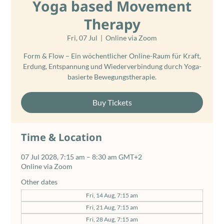
Yoga based Movement
Therapy
Fri, 07 Jul
  |  
Online via Zoom
Form & Flow – Ein wöchentlicher Online-Raum für Kraft,
Erdung, Entspannung und Wiederverbindung durch Yoga-
basierte Bewegungstherapie.
Buy Tickets
Time & Location
07 Jul 2028, 7:15 am – 8:30 am GMT+2
Online via Zoom
Other dates
Fri, 14 Aug, 7:15 am
Fri, 21 Aug, 7:15 am
Fri, 28 Aug, 7:15 am