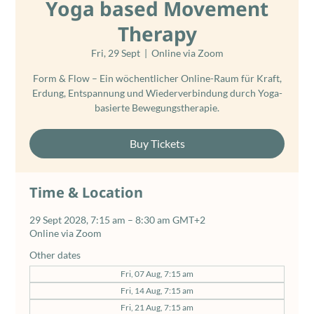
Yoga based Movement
Therapy
Fri, 29 Sept
  |  
Online via Zoom
Form & Flow – Ein wöchentlicher Online-Raum für Kraft,
Erdung, Entspannung und Wiederverbindung durch Yoga-
basierte Bewegungstherapie.
Buy Tickets
Time & Location
29 Sept 2028, 7:15 am – 8:30 am GMT+2
Online via Zoom
Other dates
Fri, 07 Aug, 7:15 am
Fri, 14 Aug, 7:15 am
Fri, 21 Aug, 7:15 am