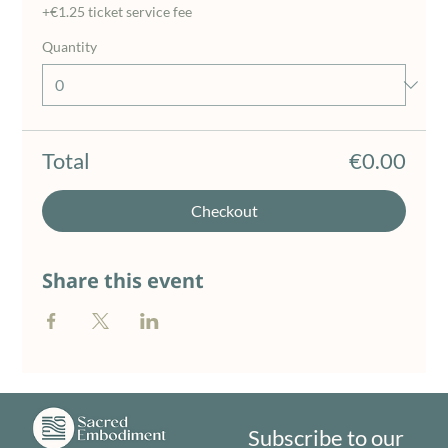
+€1.25 ticket service fee
Quantity
Total
€0.00
Checkout
Share this event
Subscribe to our 