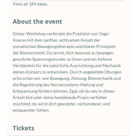
View all 184 dates
About the event
Dieser Workshop verbindet die Präzision von Yoga-
Asanas mit dem sanften, achtsamen Ansatz der 
somatischen Bewegungstherapie und klaren Prinzipien 
der Biomechanik. Du lernst, dich bewusst zu bewegen, 
gewohnte Spannungsmuster zu lösen und ein tieferes 
Verständnis für die natürliche Ausrichtung und Mechanik 
deines Körpers zu entwickeln. Durch angeleitete Übungen 
erforschen wir, wie Bewegung, Atmung, Biomechanik und 
die Regulierung des Nervensystems Heilung und 
Entspannung fördern können. Egal, ob du neu in dieser 
Arbeit bist oder deine bestehende Praxis vertiefen 
möchtest, du wirst dich geerdeter, verbundener und 
entspannter fühlen.
Tickets