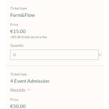
Ticket type
Form&Flow
Price
€15.00
+€0.38 ticket service fee
Quantity
Ticket type
4 Event Admission
More info
Price
€50.00