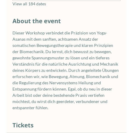
View all 184 dates
About the event
Dieser Workshop verbindet die Präzision von Yoga-
Asanas mit dem sanften, achtsamen Ansatz der 
somatischen Bewegungstherapie und klaren Prinzipien 
der Biomechanik. Du lernst, dich bewusst zu bewegen, 
gewohnte Spannungsmuster zu lösen und ein tieferes 
Verständnis für die natürliche Ausrichtung und Mechanik 
deines Körpers zu entwickeln. Durch angeleitete Übungen 
erforschen wir, wie Bewegung, Atmung, Biomechanik und 
die Regulierung des Nervensystems Heilung und 
Entspannung fördern können. Egal, ob du neu in dieser 
Arbeit bist oder deine bestehende Praxis vertiefen 
möchtest, du wirst dich geerdeter, verbundener und 
entspannter fühlen.
Tickets