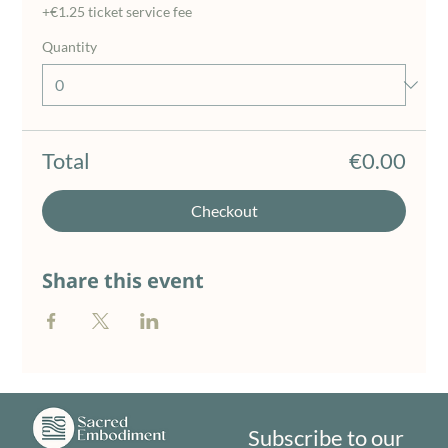
+€1.25 ticket service fee
Quantity
Total
€0.00
Checkout
Share this event
Subscribe to our 