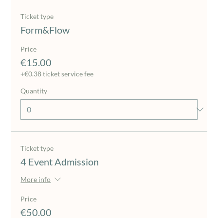
Ticket type
Form&Flow
Price
€15.00
+€0.38 ticket service fee
Quantity
Ticket type
4 Event Admission
More info
Price
€50.00