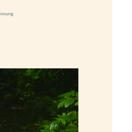
pannung