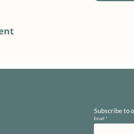
ent
Subscribe to 
Email
*