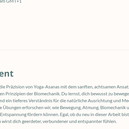
0 am GMT+1
ent
ie Präzision von Yoga-Asanas mit dem sanften, achtsamen Ansat
n Prinzipien der Biomechanik. Du lernst, dich bewusst zu beweg
 ein tieferes Verständnis für die natürliche Ausrichtung und Me
te Übungen erforschen wir, wie Bewegung, Atmung, Biomechanik u
ntspannung fördern können. Egal, ob du neu in dieser Arbeit bist
u wirst dich geerdeter, verbundener und entspannter fühlen.