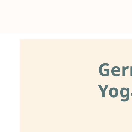
Ger
Yog