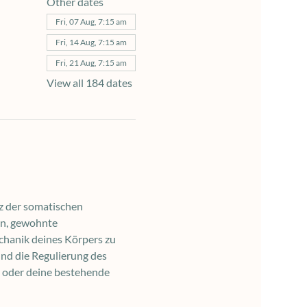
Other dates
Fri, 07 Aug, 7:15 am
Fri, 14 Aug, 7:15 am
Fri, 21 Aug, 7:15 am
View all 184 dates
z der somatischen 
en, gewohnte 
chanik deines Körpers zu 
nd die Regulierung des 
 oder deine bestehende 