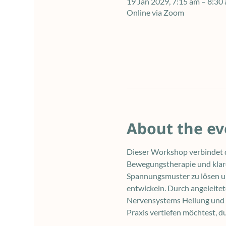
19 Jan 2029, 7:15 am – 8:3
Online via Zoom
About the ev
Dieser Workshop verbindet d
Bewegungstherapie und klare
Spannungsmuster zu lösen und
entwickeln. Durch angeleite
Nervensystems Heilung und E
Praxis vertiefen möchtest, d