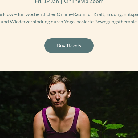
Fri, 19 Jan
  |  
Online via Zoom
 Flow – Ein wöchentlicher Online-Raum für Kraft, Erdung, Ents
und Wiederverbindung durch Yoga-basierte Bewegungstherapie.
Buy Tickets