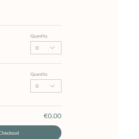
Quantity
0
Quantity
0
€0.00
Checkout