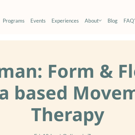
Programs
Events
Experiences
About
Blog
FAQ'
man: Form & Fl
a based Move
Therapy