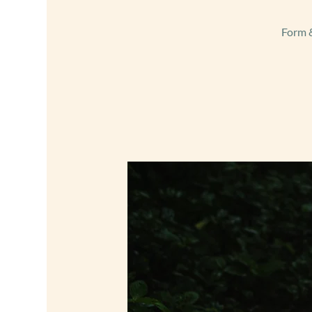
Form &