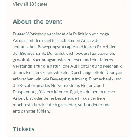
View all 183 dates
About the event
Dieser Workshop verbindet die Präzision von Yoga-
Asanas mit dem sanften, achtsamen Ansatz der 
somatischen Bewegungstherapie und klaren Prinzipien 
der Biomechanik. Du lernst, dich bewusst zu bewegen, 
gewohnte Spannungsmuster zu lösen und ein tieferes 
Verständnis für die natürliche Ausrichtung und Mechanik 
deines Körpers zu entwickeln. Durch angeleitete Übungen 
erforschen wir, wie Bewegung, Atmung, Biomechanik und 
die Regulierung des Nervensystems Heilung und 
Entspannung fördern können. Egal, ob du neu in dieser 
Arbeit bist oder deine bestehende Praxis vertiefen 
möchtest, du wirst dich geerdeter, verbundener und 
entspannter fühlen.
Tickets