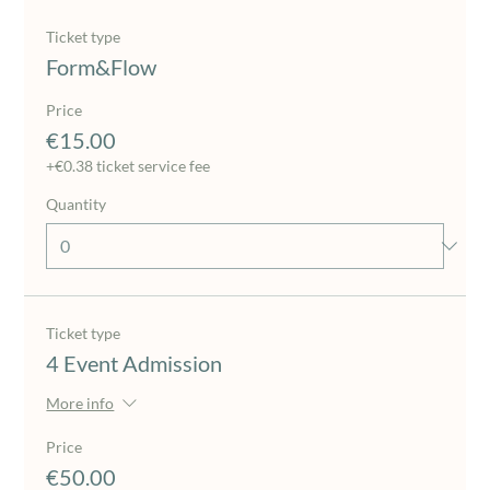
Ticket type
Form&Flow
Price
€15.00
+€0.38 ticket service fee
Quantity
Ticket type
4 Event Admission
More info
Price
€50.00