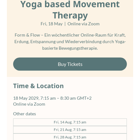
Yoga based Movement
Therapy
Fri, 18 May
  |  
Online via Zoom
Form & Flow – Ein wöchentlicher Online-Raum für Kraft,
Erdung, Entspannung und Wiederverbindung durch Yoga-
basierte Bewegungstherapie.
Buy Tickets
Time & Location
18 May 2029, 7:15 am – 8:30 am GMT+2
Online via Zoom
Other dates
Fri, 14 Aug, 7:15 am
Fri, 21 Aug, 7:15 am
Fri, 28 Aug, 7:15 am