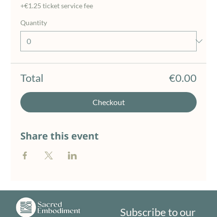
+€1.25 ticket service fee
Quantity
Total
€0.00
Checkout
Share this event
Subscribe to our 