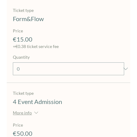
Ticket type
Form&Flow
Price
€15.00
+€0.38 ticket service fee
Quantity
Ticket type
4 Event Admission
More info
Price
€50.00