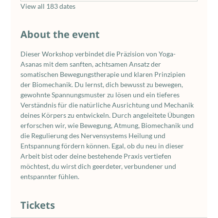
View all 183 dates
About the event
Dieser Workshop verbindet die Präzision von Yoga-
Asanas mit dem sanften, achtsamen Ansatz der 
somatischen Bewegungstherapie und klaren Prinzipien 
der Biomechanik. Du lernst, dich bewusst zu bewegen, 
gewohnte Spannungsmuster zu lösen und ein tieferes 
Verständnis für die natürliche Ausrichtung und Mechanik 
deines Körpers zu entwickeln. Durch angeleitete Übungen 
erforschen wir, wie Bewegung, Atmung, Biomechanik und 
die Regulierung des Nervensystems Heilung und 
Entspannung fördern können. Egal, ob du neu in dieser 
Arbeit bist oder deine bestehende Praxis vertiefen 
möchtest, du wirst dich geerdeter, verbundener und 
entspannter fühlen.
Tickets