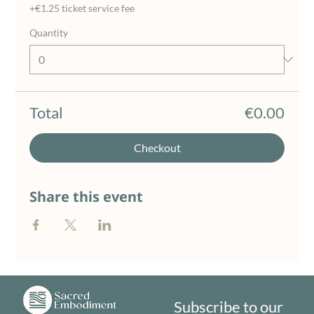
+€1.25 ticket service fee
Quantity
Total
€0.00
Checkout
Share this event
Subscribe to our 