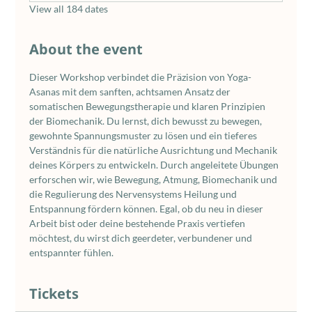
View all 184 dates
About the event
Dieser Workshop verbindet die Präzision von Yoga-
Asanas mit dem sanften, achtsamen Ansatz der 
somatischen Bewegungstherapie und klaren Prinzipien 
der Biomechanik. Du lernst, dich bewusst zu bewegen, 
gewohnte Spannungsmuster zu lösen und ein tieferes 
Verständnis für die natürliche Ausrichtung und Mechanik 
deines Körpers zu entwickeln. Durch angeleitete Übungen 
erforschen wir, wie Bewegung, Atmung, Biomechanik und 
die Regulierung des Nervensystems Heilung und 
Entspannung fördern können. Egal, ob du neu in dieser 
Arbeit bist oder deine bestehende Praxis vertiefen 
möchtest, du wirst dich geerdeter, verbundener und 
entspannter fühlen.
Tickets