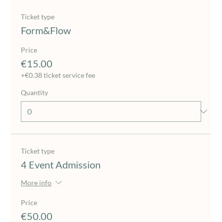
Ticket type
Form&Flow
Price
€15.00
+€0.38 ticket service fee
Quantity
Ticket type
4 Event Admission
More info
Price
€50.00