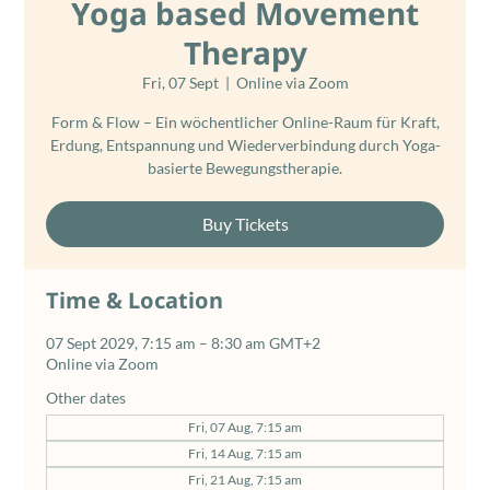
Yoga based Movement
Therapy
Fri, 07 Sept
  |  
Online via Zoom
Form & Flow – Ein wöchentlicher Online-Raum für Kraft,
Erdung, Entspannung und Wiederverbindung durch Yoga-
basierte Bewegungstherapie.
Buy Tickets
Time & Location
07 Sept 2029, 7:15 am – 8:30 am GMT+2
Online via Zoom
Other dates
Fri, 07 Aug, 7:15 am
Fri, 14 Aug, 7:15 am
Fri, 21 Aug, 7:15 am