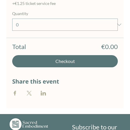
+€1.25 ticket service fee
Quantity
Total
€0.00
Checkout
Share this event
Subscribe to our 